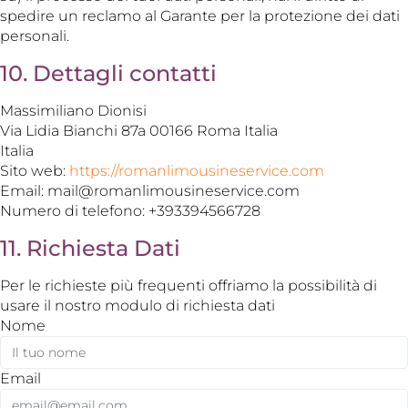
spedire un reclamo al Garante per la protezione dei dati
personali.
10. Dettagli contatti
Massimiliano Dionisi
Via Lidia Bianchi 87a 00166 Roma Italia
Italia
Sito web:
https://romanlimousineservice.com
Email:
mail@
romanlimousineservice.com
Numero di telefono: +393394566728
11. Richiesta Dati
Per le richieste più frequenti offriamo la possibilità di
usare il nostro modulo di richiesta dati
Nome
Email