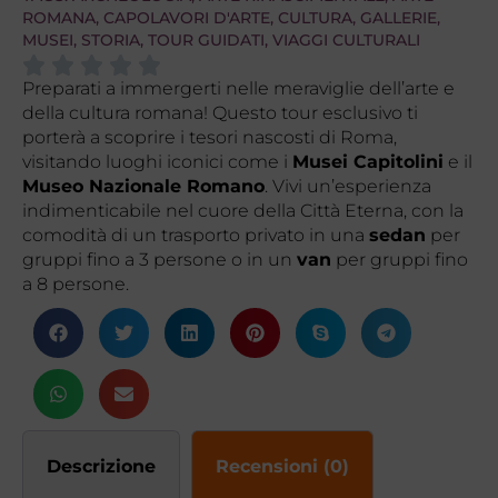
ROMANA
,
CAPOLAVORI D'ARTE
,
CULTURA
,
GALLERIE
,
MUSEI
,
STORIA
,
TOUR GUIDATI
,
VIAGGI CULTURALI
Preparati a immergerti nelle meraviglie dell’arte e
della cultura romana! Questo tour esclusivo ti
porterà a scoprire i tesori nascosti di Roma,
visitando luoghi iconici come i
Musei Capitolini
e il
Museo Nazionale Romano
. Vivi un’esperienza
indimenticabile nel cuore della Città Eterna, con la
comodità di un trasporto privato in una
sedan
per
gruppi fino a 3 persone o in un
van
per gruppi fino
a 8 persone.
Descrizione
Recensioni (0)