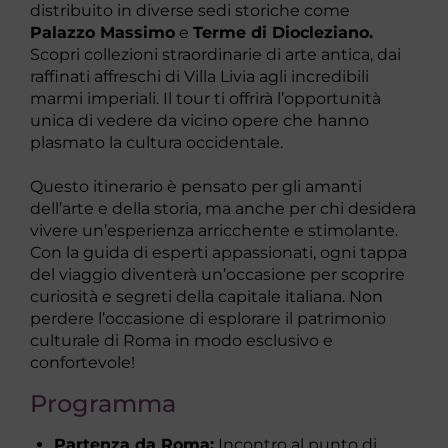
distribuito in diverse sedi storiche come
Palazzo Massimo
e
Terme di Diocleziano.
Scopri collezioni straordinarie di arte antica, dai
raffinati affreschi di Villa Livia agli incredibili
marmi imperiali. Il tour ti offrirà l’opportunità
unica di vedere da vicino opere che hanno
plasmato la cultura occidentale.
Questo itinerario è pensato per gli amanti
dell’arte e della storia, ma anche per chi desidera
vivere un’esperienza arricchente e stimolante.
Con la guida di esperti appassionati, ogni tappa
del viaggio diventerà un’occasione per scoprire
curiosità e segreti della capitale italiana. Non
perdere l’occasione di esplorare il patrimonio
culturale di Roma in modo esclusivo e
confortevole!
Programma
Partenza da Roma:
Incontro al punto di