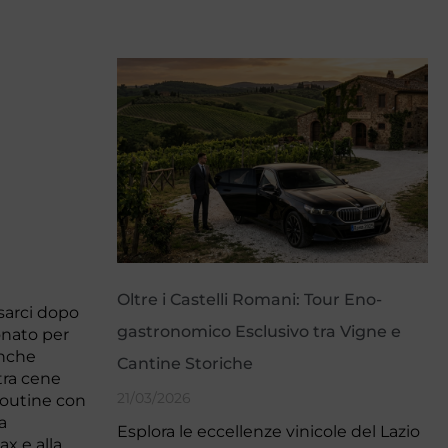
Oltre i Castelli Romani: Tour Eno-
ssarci dopo
gastronomico Esclusivo tra Vigne e
nato per
anche
Cantine Storiche
tra cene
21/03/2026
 routine con
a
Esplora le eccellenze vinicole del Lazio
ax e alla