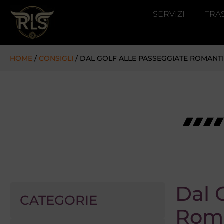
SERVIZI
TRA
HOME
/
CONSIGLI
/ DAL GOLF ALLE PASSEGGIATE ROMANTIC
Dal 
CATEGORIE
Roma