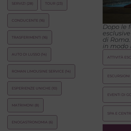
SERVIZI
(28)
TOUR
(23)
CONDUCENTE
(16)
Dopo le f
esclusive
TRASFERIMENTI
(16)
di Roma. 
in modo r
AUTO DI LUSSO
(14)
ATTIVITÀ ES
ROMAN LIMOUSINE SERVICE
(14)
ESCURSIONI
ESPERIENZE UNICHE
(10)
EVENTI DI G
MATRIMONI
(8)
SPA E CENTR
ENOGASTRONOMIA
(6)