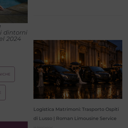
à
 dintorni
del 2024
NICHE
E
Logistica Matrimoni: Trasporto Ospiti
di Lusso | Roman Limousine Service