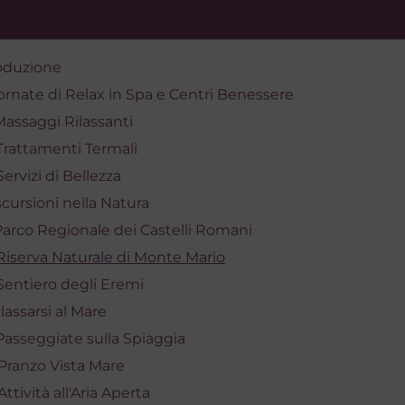
oduzione
iornate di Relax in Spa e Centri Benessere
Massaggi Rilassanti
Trattamenti Termali
Servizi di Bellezza
scursioni nella Natura
Parco Regionale dei Castelli Romani
Riserva Naturale di Monte Mario
Sentiero degli Eremi
ilassarsi al Mare
Passeggiate sulla Spiaggia
Pranzo Vista Mare
Attività all'Aria Aperta