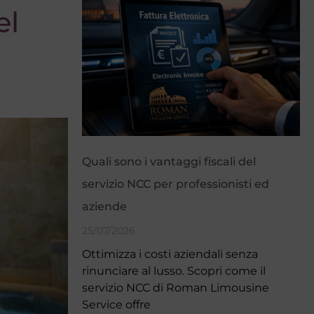
el
Quali sono i vantaggi fiscali del
servizio NCC per professionisti ed
aziende
25/07/2026
Ottimizza i costi aziendali senza
rinunciare al lusso. Scopri come il
servizio NCC di Roman Limousine
Service offre