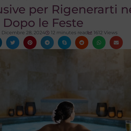
usive per Rigenerarti n
 Dopo le Feste
Dicembre 28, 2024
12 minutes read
1612 Views