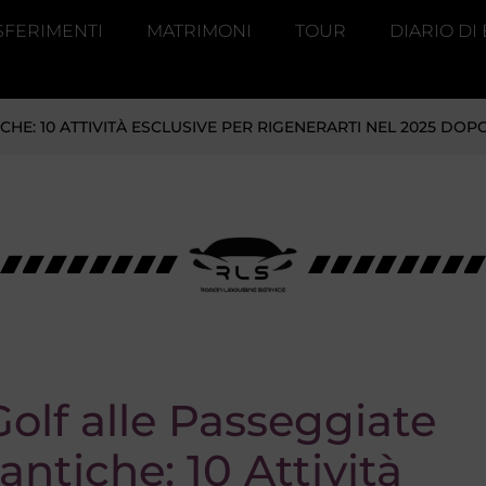
SFERIMENTI
MATRIMONI
TOUR
DIARIO DI
HE: 10 ATTIVITÀ ESCLUSIVE PER RIGENERARTI NEL 2025 DOPO
Golf alle Passeggiate
ntiche: 10 Attività