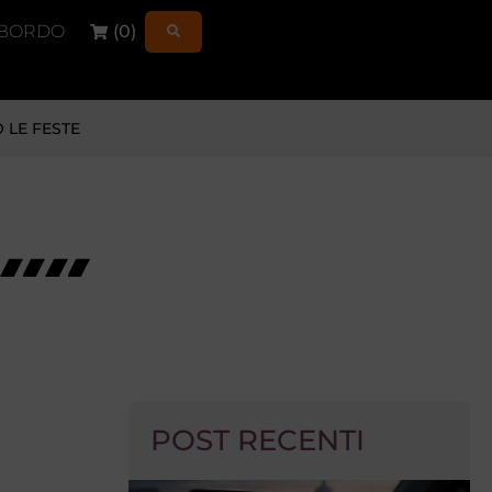
 BORDO
(
0
)
 LE FESTE
POST RECENTI