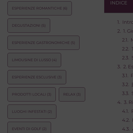
INDICE
ESPERIENZE ROMANTICHE
(6)
Intr
DEGUSTAZIONI
(5)
1. G
ESPERIENZE GASTRONOMICHE
(5)
LIMOUSINE DI LUSSO
(4)
2. E
ESPERIENZE ESCLUSIVE
(3)
PRODOTTI LOCALI
(3)
RELAX
(3)
3. R
LUOGHI INFESTATI
(2)
EVENTI DI GOLF
(2)