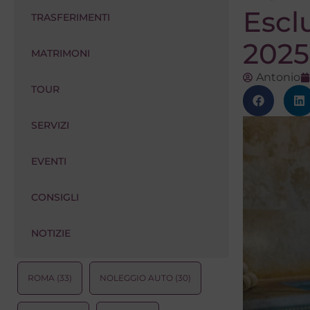
Escl
TRASFERIMENTI
2025
MATRIMONI
Antonio
TOUR
SERVIZI
EVENTI
CONSIGLI
NOTIZIE
ROMA
(33)
NOLEGGIO AUTO
(30)