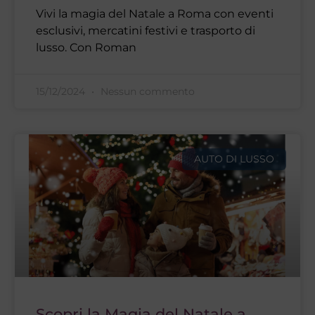
Vivi la magia del Natale a Roma con eventi
esclusivi, mercatini festivi e trasporto di
lusso. Con Roman
15/12/2024
Nessun commento
AUTO DI LUSSO
Scopri la Magia del Natale a