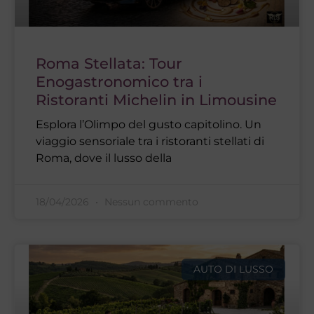
Roma Stellata: Tour
Enogastronomico tra i
Ristoranti Michelin in Limousine
Esplora l’Olimpo del gusto capitolino. Un
viaggio sensoriale tra i ristoranti stellati di
Roma, dove il lusso della
18/04/2026
Nessun commento
AUTO DI LUSSO