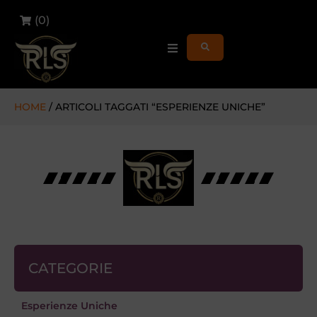
(
0
)
HOME
/ ARTICOLI TAGGATI “ESPERIENZE UNICHE”
CATEGORIE
Esperienze Uniche