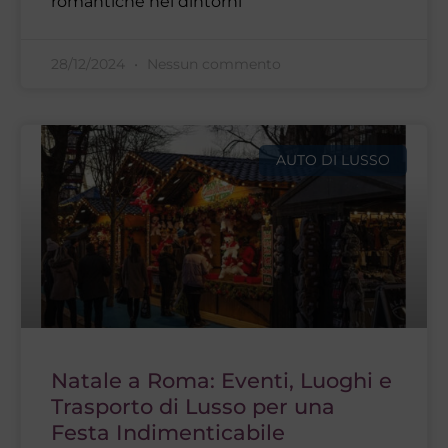
romantiche nei dintorni
28/12/2024
Nessun commento
AUTO DI LUSSO
Natale a Roma: Eventi, Luoghi e
Trasporto di Lusso per una
Festa Indimenticabile