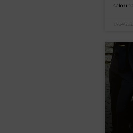
solo un 
17/04/20