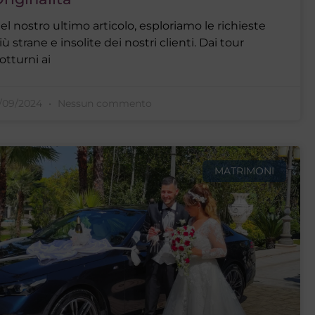
el nostro ultimo articolo, esploriamo le richieste
iù strane e insolite dei nostri clienti. Dai tour
otturni ai
1/09/2024
Nessun commento
MATRIMONI