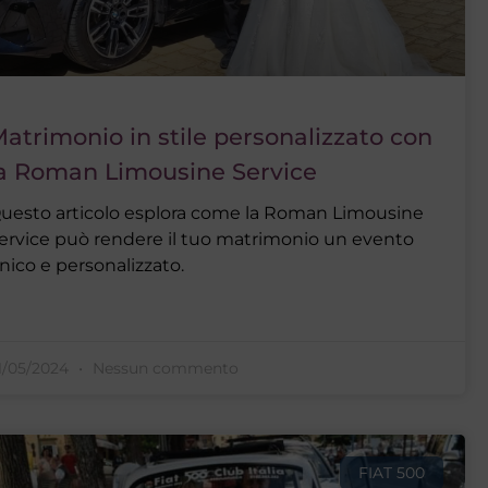
atrimonio in stile personalizzato con
a Roman Limousine Service
uesto articolo esplora come la Roman Limousine
ervice può rendere il tuo matrimonio un evento
nico e personalizzato.
1/05/2024
Nessun commento
FIAT 500