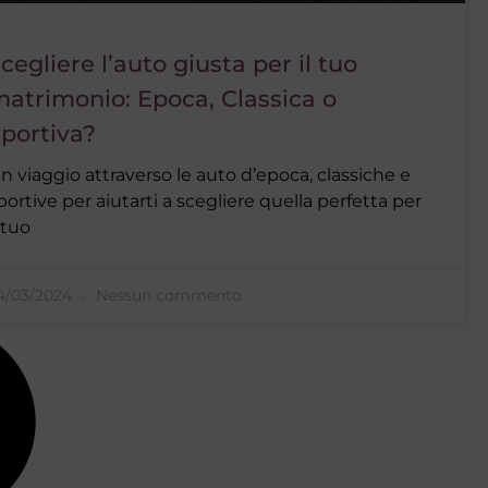
cegliere l’auto giusta per il tuo
atrimonio: Epoca, Classica o
portiva?
n viaggio attraverso le auto d’epoca, classiche e
portive per aiutarti a scegliere quella perfetta per
l tuo
4/03/2024
Nessun commento