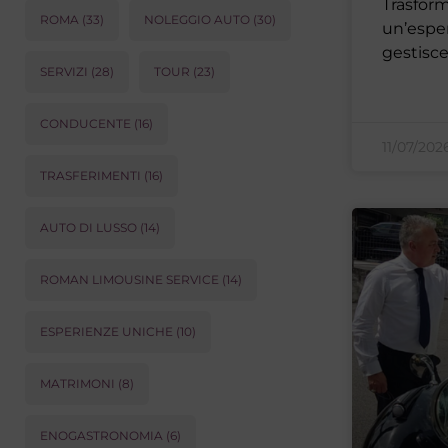
Trasform
ROMA
(33)
NOLEGGIO AUTO
(30)
un’espe
gestisce
SERVIZI
(28)
TOUR
(23)
CONDUCENTE
(16)
11/07/20
TRASFERIMENTI
(16)
AUTO DI LUSSO
(14)
ROMAN LIMOUSINE SERVICE
(14)
ESPERIENZE UNICHE
(10)
MATRIMONI
(8)
ENOGASTRONOMIA
(6)