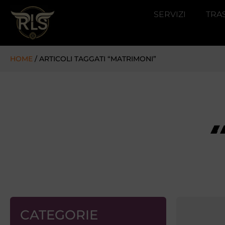
SERVIZI
TRA
HOME
/ ARTICOLI TAGGATI “MATRIMONI”
CATEGORIE