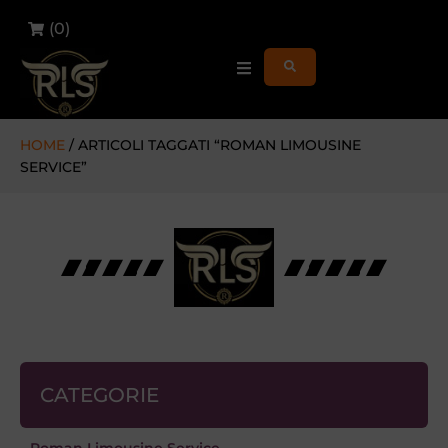
(
0
)
HOME
/ ARTICOLI TAGGATI “ROMAN LIMOUSINE
SERVICE”
CATEGORIE