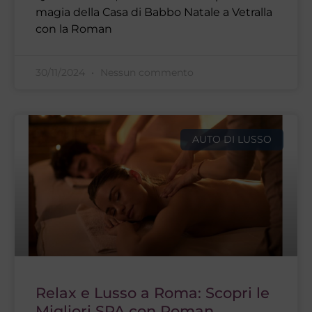
magia della Casa di Babbo Natale a Vetralla
con la Roman
30/11/2024
Nessun commento
AUTO DI LUSSO
Relax e Lusso a Roma: Scopri le
Migliori SPA con Roman