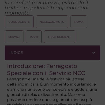
in comfort e sicurezza, evitando il
traffico e godendoti appieno ogni
momento.
CONDUCENTE
NOLEGGIO AUTO
ROMA
SERVIZI
TOUR
TRASFERIMENTI
INDICE
Introduzione: Ferragosto
Speciale con il Servizio NCC
Ferragosto è una delle festività più attese
dell’anno in Italia. È un momento in cui famiglie
e amici si riuniscono per celebrare e godersi una
giornata di relax e divertimento. Ma come
possiamo rendere questa giornata ancora più
speciale? La risposta è semplice: con il nostro