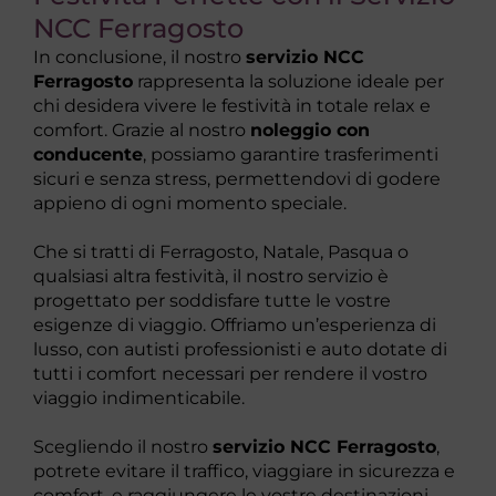
NCC Ferragosto
In conclusione, il nostro
servizio NCC
Ferragosto
rappresenta la soluzione ideale per
chi desidera vivere le festività in totale relax e
comfort. Grazie al nostro
noleggio con
conducente
, possiamo garantire trasferimenti
sicuri e senza stress, permettendovi di godere
appieno di ogni momento speciale.
Che si tratti di Ferragosto, Natale, Pasqua o
qualsiasi altra festività, il nostro servizio è
progettato per soddisfare tutte le vostre
esigenze di viaggio. Offriamo un’esperienza di
lusso, con autisti professionisti e auto dotate di
tutti i comfort necessari per rendere il vostro
viaggio indimenticabile.
Scegliendo il nostro
servizio NCC Ferragosto
,
potrete evitare il traffico, viaggiare in sicurezza e
comfort, e raggiungere le vostre destinazioni