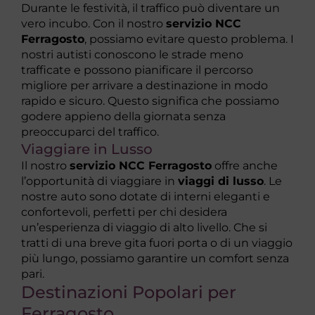
Durante le festività, il traffico può diventare un
vero incubo. Con il nostro
servizio NCC
Ferragosto
, possiamo evitare questo problema. I
nostri autisti conoscono le strade meno
trafficate e possono pianificare il percorso
migliore per arrivare a destinazione in modo
rapido e sicuro. Questo significa che possiamo
godere appieno della giornata senza
preoccuparci del traffico.
Viaggiare in Lusso
Il nostro
servizio NCC Ferragosto
offre anche
l’opportunità di viaggiare in
viaggi di lusso
. Le
nostre auto sono dotate di interni eleganti e
confortevoli, perfetti per chi desidera
un’esperienza di viaggio di alto livello. Che si
tratti di una breve gita fuori porta o di un viaggio
più lungo, possiamo garantire un comfort senza
pari.
Destinazioni Popolari per
Ferragosto