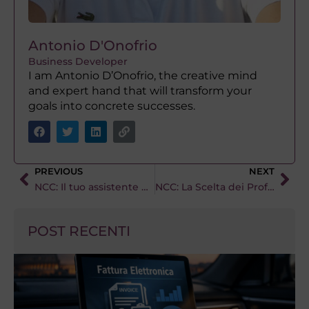
Antonio D'Onofrio
Business Developer
I am Antonio D’Onofrio, the creative mind
and expert hand that will transform your
goals into concrete successes.
PREVIOUS
NEXT
NCC: Il tuo assistente personale per lo shopping a Roma
NCC: La Scelta dei Professionisti – Comfort, Efficienza e Vantaggi Fiscali
POST RECENTI