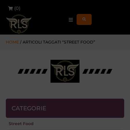
(
0
)
HOME
/ ARTICOLI TAGGATI “STREET FOOD”
CATEGORIE
Street Food