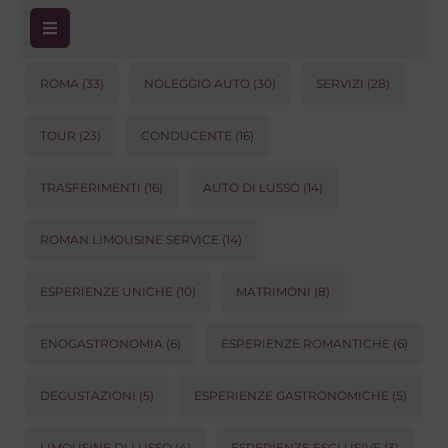
ROMA
(33)
NOLEGGIO AUTO
(30)
SERVIZI
(28)
TOUR
(23)
CONDUCENTE
(16)
TRASFERIMENTI
(16)
AUTO DI LUSSO
(14)
ROMAN LIMOUSINE SERVICE
(14)
ESPERIENZE UNICHE
(10)
MATRIMONI
(8)
ENOGASTRONOMIA
(6)
ESPERIENZE ROMANTICHE
(6)
DEGUSTAZIONI
(5)
ESPERIENZE GASTRONOMICHE
(5)
LIMOUSINE DI LUSSO
(4)
ESPERIENZE ESCLUSIVE
(3)