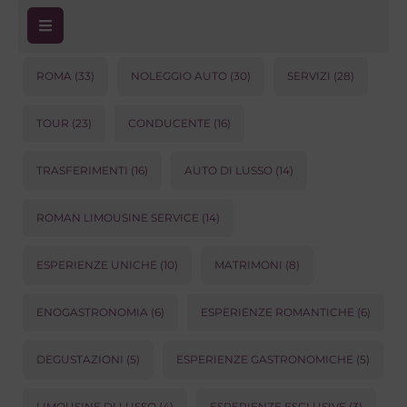
ROMA
(33)
NOLEGGIO AUTO
(30)
SERVIZI
(28)
TOUR
(23)
CONDUCENTE
(16)
TRASFERIMENTI
(16)
AUTO DI LUSSO
(14)
ROMAN LIMOUSINE SERVICE
(14)
ESPERIENZE UNICHE
(10)
MATRIMONI
(8)
ENOGASTRONOMIA
(6)
ESPERIENZE ROMANTICHE
(6)
DEGUSTAZIONI
(5)
ESPERIENZE GASTRONOMICHE
(5)
LIMOUSINE DI LUSSO
(4)
ESPERIENZE ESCLUSIVE
(3)