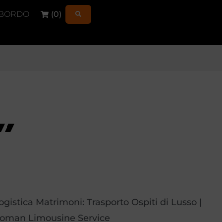
 BORDO
(
0
)
ogistica Matrimoni: Trasporto Ospiti di Lusso |
oman Limousine Service