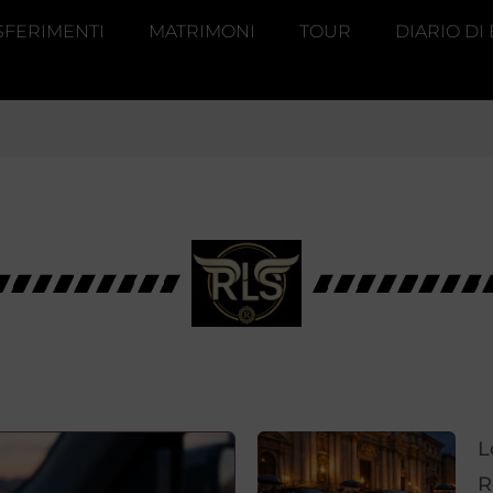
SFERIMENTI
MATRIMONI
TOUR
DIARIO DI
L
R