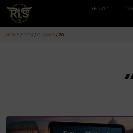
SERVIZI
TRA
HOME
/
2024
/
GIUGNO
/ 20