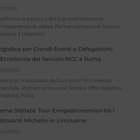
/07/2026
rasforma la logistica del tuo matrimonio in
n’esperienza di classe. Roman Limousine Service
estisce il trasporto
ogistica per Grandi Eventi e Delegazioni:
’Eccellenza del Servizio NCC a Roma
1/06/2026
arantisci il successo del tuo summit o evento
ziendale. Roman Limousine Service offre logistica
ntegrata, flotta
oma Stellata: Tour Enogastronomico tra i
istoranti Michelin in Limousine
8/04/2026