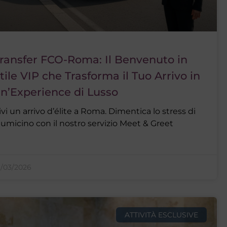
ransfer FCO-Roma: Il Benvenuto in
tile VIP che Trasforma il Tuo Arrivo in
n’Experience di Lusso
ivi un arrivo d’élite a Roma. Dimentica lo stress di
iumicino con il nostro servizio Meet & Greet
1/03/2026
ATTIVITÀ ESCLUSIVE