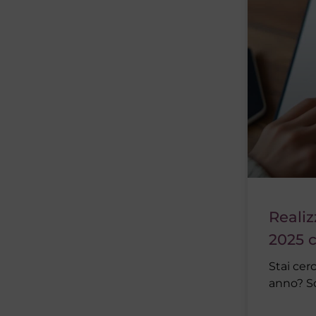
Realiz
2025 
Stai cer
anno? Sc