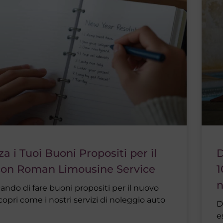
za i Tuoi Buoni Propositi per il
D
con Roman Limousine Service
1
n
cando di fare buoni propositi per il nuovo
opri come i nostri servizi di noleggio auto
D
e