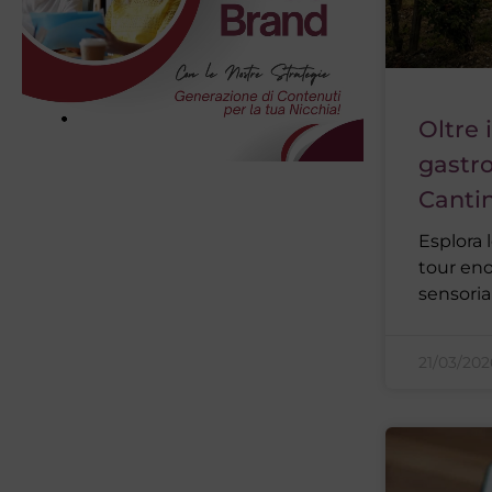
Oltre 
gastro
Canti
Esplora 
tour en
sensoria
21/03/202