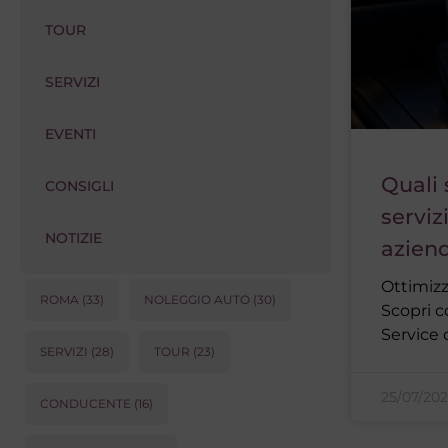
TOUR
SERVIZI
EVENTI
Quali 
CONSIGLI
serviz
NOTIZIE
azien
Ottimizza
ROMA
(33)
NOLEGGIO AUTO
(30)
Scopri c
Service 
SERVIZI
(28)
TOUR
(23)
25/07/20
CONDUCENTE
(16)