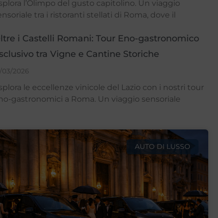
splora l’Olimpo del gusto capitolino. Un viaggio
nsoriale tra i ristoranti stellati di Roma, dove il
ltre i Castelli Romani: Tour Eno-gastronomico
sclusivo tra Vigne e Cantine Storiche
1/03/2026
splora le eccellenze vinicole del Lazio con i nostri tour
no-gastronomici a Roma. Un viaggio sensoriale
AUTO DI LUSSO